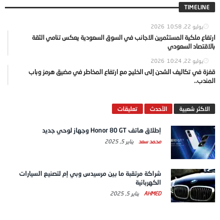
TIMELINE
يوليو 22, 2026
10:58
ارتفاع ملكية المستثمرين الاجانب في السوق السعودية يعكس تنامي الثقة
بالاقتصاد السعودي
يوليو 22, 2026
10:24
قفزة في تكاليف الشحن إلى الخليج مع ارتفاع المخاطر في مضيق هرمز وباب
المندب..
الاكثر شعبية
الآحدث
تعليقات
إطلاق هاتف Honor 80 GT وجهاز لوحي جديد
محمد سعد
يناير 5, 2025
شراكة مرتقبة ما بين مرسيدس وبي إم لتصنيع السيارات
الكهربائية
AHMED
يناير 5, 2025