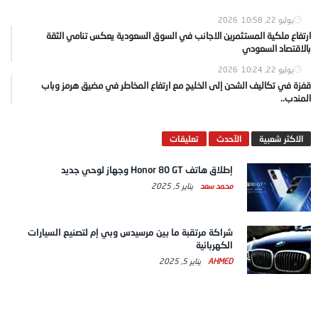
يوليو 22, 2026
10:58
ارتفاع ملكية المستثمرين الاجانب في السوق السعودية يعكس تنامي الثقة
بالاقتصاد السعودي
يوليو 22, 2026
10:24
قفزة في تكاليف الشحن إلى الخليج مع ارتفاع المخاطر في مضيق هرمز وباب
المندب..
الاكثر شعبية
الآحدث
تعليقات
إطلاق هاتف Honor 80 GT وجهاز لوحي جديد
محمد سعد
يناير 5, 2025
شراكة مرتقبة ما بين مرسيدس وبي إم لتصنيع السيارات
الكهربائية
AHMED
يناير 5, 2025