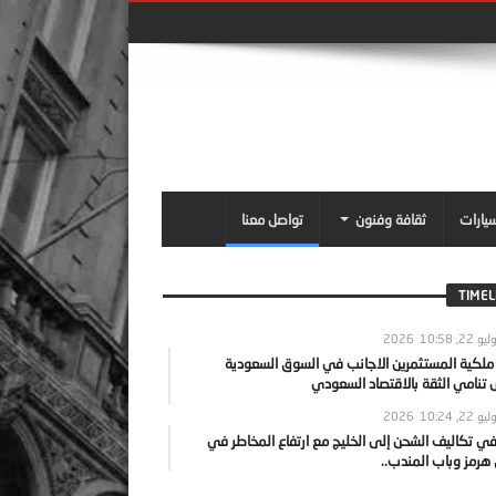
سيارات
ثقافة وفنون
تواصل معنا
TIMEL
يو 22, 2026
10:58
 ملكية المستثمرين الاجانب في السوق السعودية
نامي الثقة بالاقتصاد السعودي
يو 22, 2026
10:24
ي تكاليف الشحن إلى الخليج مع ارتفاع المخاطر في
رمز وباب المندب..