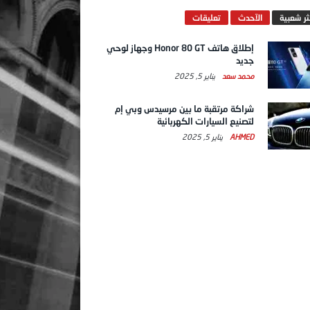
ثر شعبية
الآحدث
تعليقات
إطلاق هاتف Honor 80 GT وجهاز لوحي
جديد
محمد سعد
يناير 5, 2025
شراكة مرتقبة ما بين مرسيدس وبي إم
لتصنيع السيارات الكهربائية
AHMED
يناير 5, 2025