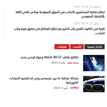
يوليو 22, 2026
10:58
ارتفاع ملكية المستثمرين الاجانب في السوق السعودية يعكس تنامي الثقة
بالاقتصاد السعودي
يوليو 22, 2026
10:24
قفزة في تكاليف الشحن إلى الخليج مع ارتفاع المخاطر في مضيق هرمز وباب
المندب..
الاكثر شعبية
الآحدث
تعليقات
إطلاق هاتف Honor 80 GT وجهاز لوحي جديد
محمد سعد
يناير 5, 2025
شراكة مرتقبة ما بين مرسيدس وبي إم لتصنيع السيارات
الكهربائية
AHMED
يناير 5, 2025