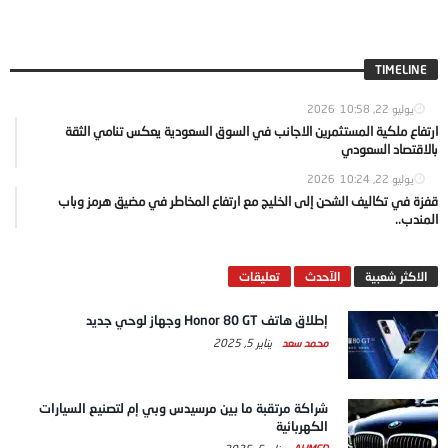
TIMELINE
يوليو 22, 2026
10:58
ارتفاع ملكية المستثمرين الاجانب في السوق السعودية يعكس تنامي الثقة
بالاقتصاد السعودي
يوليو 22, 2026
10:24
قفزة في تكاليف الشحن إلى الخليج مع ارتفاع المخاطر في مضيق هرمز وباب
المندب..
الاكثر شعبية
الآحدث
تعليقات
إطلاق هاتف Honor 80 GT وجهاز لوحي جديد
محمد سعد
يناير 5, 2025
شراكة مرتقبة ما بين مرسيدس وبي إم لتصنيع السيارات
الكهربائية