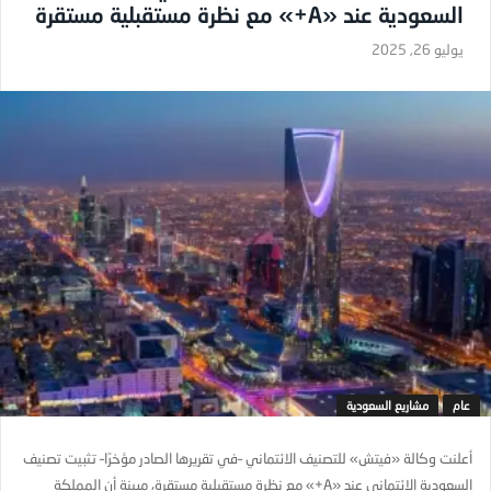
السعودية عند «A+» مع نظرة مستقبلية مستقرة
يوليو 26, 2025
عام
مشاريع السعودية
أعلنت وكالة «فيتش» للتصنيف الائتماني –في تقريرها الصادر مؤخرًا– تثبيت تصنيف
السعودية الائتماني عند «A+» مع نظرة مستقبلية مستقرة، مبينة أن المملكة