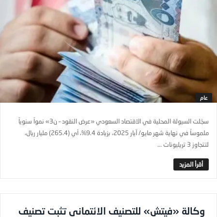
عام
سجّلت السيولة المحلية في الاقتصاد السعودي «عرض النقود – ن3» نمواً سنوياً
ملموساً في نهاية شهر مايو/ آيار 2025، بزيادة 9.4%، أي (265.4) مليار ريال،
لتتجاوز 3 تريليونات ...
وكالة «فيتش» للتصنيف الائتماني تثبت تصنيف