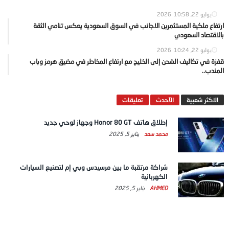
يوليو 22, 2026
10:58
ارتفاع ملكية المستثمرين الاجانب في السوق السعودية يعكس تنامي الثقة
بالاقتصاد السعودي
يوليو 22, 2026
10:24
قفزة في تكاليف الشحن إلى الخليج مع ارتفاع المخاطر في مضيق هرمز وباب
المندب..
الاكثر شعبية
الآحدث
تعليقات
إطلاق هاتف Honor 80 GT وجهاز لوحي جديد
محمد سعد
يناير 5, 2025
شراكة مرتقبة ما بين مرسيدس وبي إم لتصنيع السيارات
الكهربائية
AHMED
يناير 5, 2025