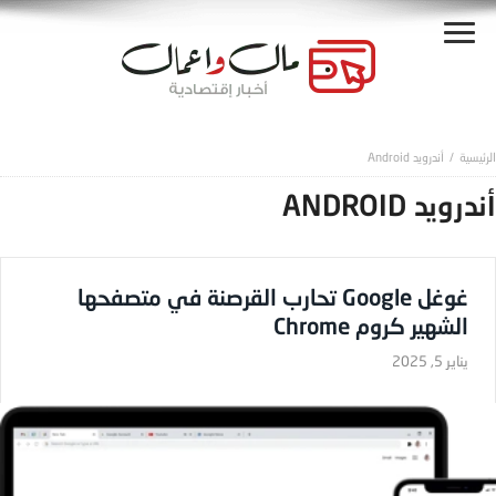
أندرويد Android
أندرويد ANDROID
غوغل Google تحارب القرصنة في متصفحها
الشهير كروم Chrome
يناير 5, 2025