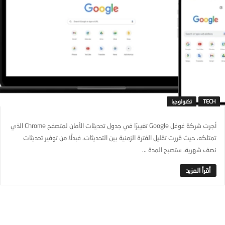
TECH
تكنولوجيا
أجرت شركة غوغل Google تغييرًا في جدول تحديثات الأمان لمتصفح Chrome الذي
تمتلكه، حيث قررت تقليل الفترة الزمنية بين التحديثات، فبدلًا من توفير تحديثات
نصف شهرية، ستصبح المدة ...