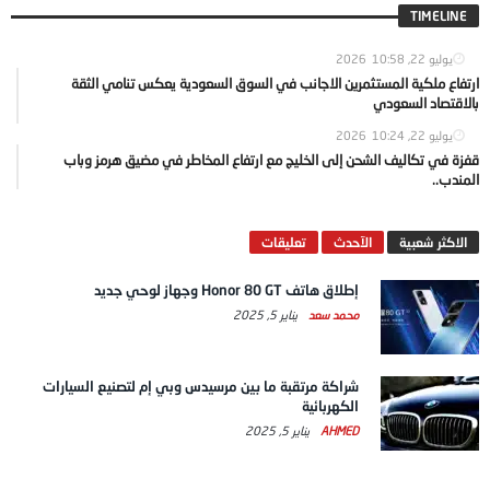
TIMELINE
يوليو 22, 2026
10:58
ارتفاع ملكية المستثمرين الاجانب في السوق السعودية يعكس تنامي الثقة
بالاقتصاد السعودي
يوليو 22, 2026
10:24
قفزة في تكاليف الشحن إلى الخليج مع ارتفاع المخاطر في مضيق هرمز وباب
المندب..
الاكثر شعبية
الآحدث
تعليقات
إطلاق هاتف Honor 80 GT وجهاز لوحي جديد
محمد سعد
يناير 5, 2025
شراكة مرتقبة ما بين مرسيدس وبي إم لتصنيع السيارات
الكهربائية
AHMED
يناير 5, 2025