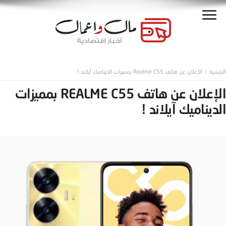
الإعلان عن هاتف Realme C55 بمميزات الديناميك آيلاند !
الإعلان عن هاتف REALME C55 بمميزات
الديناميك آيلاند !