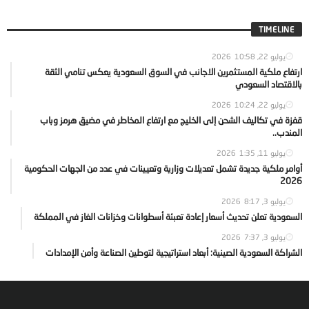
TIMELINE
يوليو 22, 2026
10:58
ارتفاع ملكية المستثمرين الاجانب في السوق السعودية يعكس تنامي الثقة
بالاقتصاد السعودي
يوليو 22, 2026
10:24
قفزة في تكاليف الشحن إلى الخليج مع ارتفاع المخاطر في مضيق هرمز وباب
المندب..
يوليو 11, 2026
1:35
أوامر ملكية جديدة تشمل تعديلات وزارية وتعيينات في عدد من الجهات الحكومية
2026
يوليو 3, 2026
8:17
السعودية تعلن تحديث أسعار إعادة تعبئة أسطوانات وخزانات الغاز في المملكة
يوليو 3, 2026
7:37
الشراكة السعودية الصينية: أبعاد استراتيجية لتوطين الصناعة وأمن الإمدادات