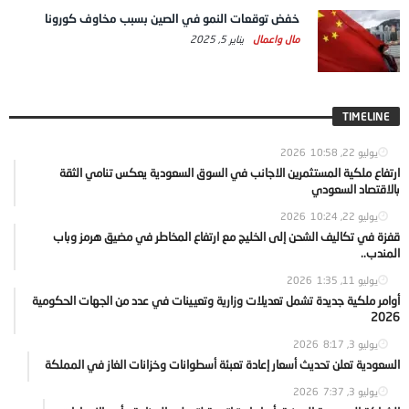
خفض توقعات النمو في الصين بسبب مخاوف كورونا
مال واعمال
يناير 5, 2025
TIMELINE
يوليو 22, 2026
10:58
ارتفاع ملكية المستثمرين الاجانب في السوق السعودية يعكس تنامي الثقة
بالاقتصاد السعودي
يوليو 22, 2026
10:24
قفزة في تكاليف الشحن إلى الخليج مع ارتفاع المخاطر في مضيق هرمز وباب
المندب..
يوليو 11, 2026
1:35
أوامر ملكية جديدة تشمل تعديلات وزارية وتعيينات في عدد من الجهات الحكومية
2026
يوليو 3, 2026
8:17
السعودية تعلن تحديث أسعار إعادة تعبئة أسطوانات وخزانات الغاز في المملكة
يوليو 3, 2026
7:37