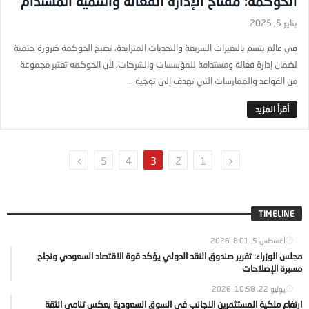
الحوكمة: مفتاح الإدارة الفعّالة والتنمية المستدام
يناير 5, 2025
في عالم يتسم بالتغيرات السريعة والتحديات المتزايدة، تصبح الحوكمة ضرورة حتمية
لضمان إدارة فعّالة ومستدامة للمؤسسات والشركات، لأن الحوكمه تعتبر مجموعة
من القواعد والممارسات التي تهدف إلى توجيه ...
5
4
3
2
1
TIMELINE
أغسطس 5, 2026
8:01
مجلس الوزراء: تقرير صندوق النقد الدولي يؤكد قوة الاقتصاد السعودي ونجاح
مسيرة الإصلاحات
يوليو 22, 2026
10:58
ارتفاع ملكية المستثمرين الاجانب في السوق السعودية يعكس تنامي الثقة