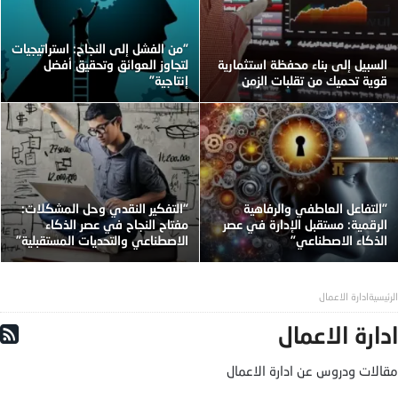
“من الفشل إلى النجاح: استراتيجيات
السبيل إلى بناء محفظة استثمارية
لتجاوز العوائق وتحقيق أفضل
قوية تحميك من تقلبات الزمن
إنتاجية”
“التفاعل العاطفي والرفاهية
“التفكير النقدي وحل المشكلات:
الرقمية: مستقبل الإدارة في عصر
مفتاح النجاح في عصر الذكاء
الذكاء الاصطناعي”
الاصطناعي والتحديات المستقبلية”
ادارة الاعمال
ادارة الاعمال
مقالات ودروس عن ادارة الاعمال