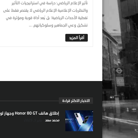
تأثير الإعلام الرياضي: دراسة في استراتيجيات التأثير
والنظريات الإعلامية الإعلام الرياضي لا يقتصر فقط على
تغطية الأحداث الرياضية؛ بل يُعد أداة قوية ومؤثرة في
تشكيل وعي الجماهير وسلوكياتهم. ...
الاخبار الاكثر قراءة
إطلاق هاتف Honor 80 GT وجهاز لوحي جديد
محمد سعد
يناير 5, 2025