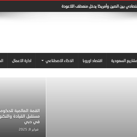
قتصادي بين الصين وأمريكا يدخل منعطف اللاعودة
شاريع السعودية
اقتصاد اوروبا
الذكاء الاصطناعي
ادارة الاعمال
ال
القمة العالمية للحكوم
مستقبل القيادة والتكنو
في دبي
فبراير 8, 2025