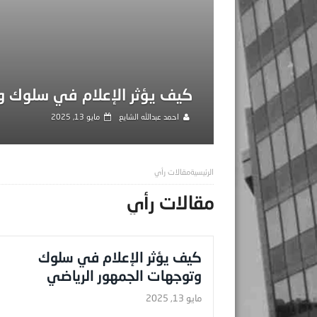
كيف يؤثر الإعلام في سلوك و
احمد عبدالله الشايع
مايو 13, 2025
مقالات رأي
مقالات رأي
كيف يؤثر الإعلام في سلوك
وتوجهات الجمهور الرياضي
مايو 13, 2025