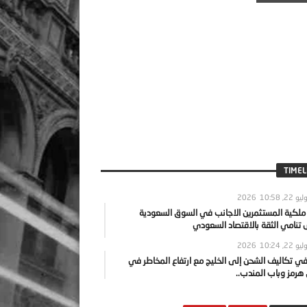
TIMEL
يو 22, 2026
10:58
 ملكية المستثمرين الاجانب في السوق السعودية
نامي الثقة بالاقتصاد السعودي
يو 22, 2026
10:24
ي تكاليف الشحن إلى الخليج مع ارتفاع المخاطر في
رمز وباب المندب..