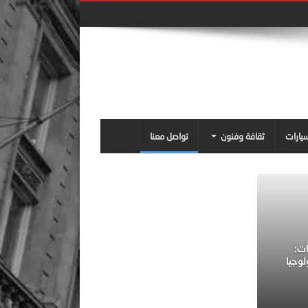
سيارات
ثقافة وفنون
تواصل معنا
ات:
لوجيا