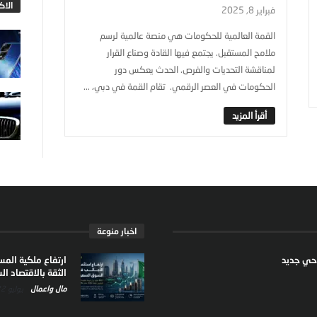
الاك
فبراير 8, 2025
القمة العالمية للحكومات هي منصة عالمية لرسم
ملامح المستقبل. يجتمع فيها القادة وصناع القرار
لمناقشة التحديات والفرص. الحدث يعكس دور
الحكومات في العصر الرقمي. تقام القمة في دبي، ...
اخبار منوعة
ارتفاع ملكية الم
الثقة بالاقتصاد 
مال واعمال
يوليو 22, 2026