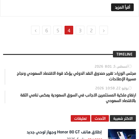
6
5
4
3
2
TIMELINE
أغسطس 5, 2026
8:01
مجلس الوزراء: تقرير صندوق النقد الدولي يؤكد قوة الاقتصاد السعودي ونجاح
مسيرة الإصلاحات
يوليو 22, 2026
10:58
ارتفاع ملكية المستثمرين الاجانب في السوق السعودية يعكس تنامي الثقة
بالاقتصاد السعودي
الاكثر شعبية
الآحدث
تعليقات
إطلاق هاتف Honor 80 GT وجهاز لوحي جديد
محمد سعد
يناير 5, 2025