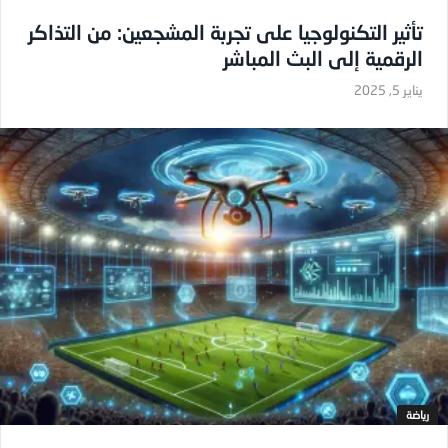
تأثير التكنولوجيا على تجربة المشجعين: من التذاكر
الرقمية إلى البث المباشر
يناير 5, 2025
رياضة