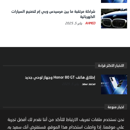
شراكة مرتقبة ما بين مرسيدس وبي إم لتصنيع السيارات
الكهربائية
AHMED
يناير 5, 2025
الاخبار الاكثر قراءة
إطلاق هاتف Honor 80 GT وجهاز لوحي جديد
محمد سعد
يناير 5, 2025
اخبار منوعة
مجلس الوزراء: تقرير صندوق النقد الدولي يؤكد قوة الاقتصاد
نحن نستخدم ملفات تعريف الارتباط للتأكد من أننا نقدم لك أفضل تجربة
السعودي ونجاح مسيرة الإصلاحات
على موقعنا. إذا واصلت استخدام هذا الموقع، فسنفترض أنك سعيد به.