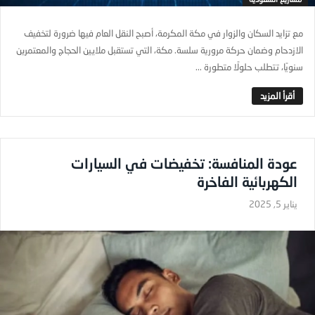
مع تزايد السكان والزوار في مكة المكرمة، أصبح النقل العام فيها ضرورة لتخفيف
الازدحام وضمان حركة مرورية سلسة. مكة، التي تستقبل ملايين الحجاج والمعتمرين
سنويًا، تتطلب حلولًا متطورة ...
عودة المنافسة: تخفيضات في السيارات
الكهربائية الفاخرة
يناير 5, 2025