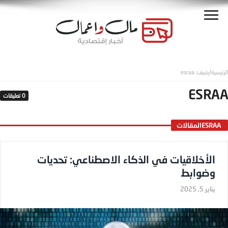
ESRAA
0‎ تعليقات
ESRAA ‎المقالات
الأخلاقيات في الذكاء الاصطناعي: تحديات
وضوابط
يناير 5, 2025