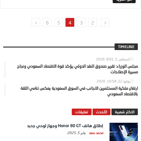
6
5
4
3
2
TIMELINE
أغسطس 5, 2026
8:01
مجلس الوزراء: تقرير صندوق النقد الدولي يؤكد قوة الاقتصاد السعودي ونجاح
مسيرة الإصلاحات
يوليو 22, 2026
10:58
ارتفاع ملكية المستثمرين الاجانب في السوق السعودية يعكس تنامي الثقة
بالاقتصاد السعودي
الاكثر شعبية
الآحدث
تعليقات
إطلاق هاتف Honor 80 GT وجهاز لوحي جديد
محمد سعد
يناير 5, 2025