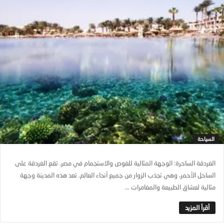
السياحة
الغردقة الساحرة: الوجهة المثالية للغوص والاستجمام في مصر. تقع الغردقة على
الساحل الأحمر، وهي تجذب الزوار من جميع أنحاء العالم. تعد هذه المدينة وجهة
مثالية لعشاق الطبيعة والمغامرات ...