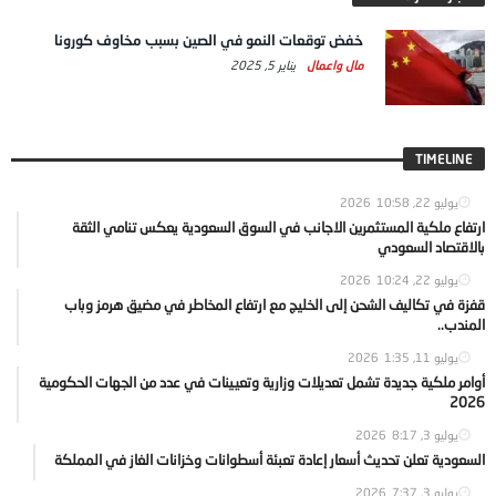
خفض توقعات النمو في الصين بسبب مخاوف كورونا
مال واعمال
يناير 5, 2025
TIMELINE
يوليو 22, 2026
10:58
ارتفاع ملكية المستثمرين الاجانب في السوق السعودية يعكس تنامي الثقة
بالاقتصاد السعودي
يوليو 22, 2026
10:24
قفزة في تكاليف الشحن إلى الخليج مع ارتفاع المخاطر في مضيق هرمز وباب
المندب..
يوليو 11, 2026
1:35
أوامر ملكية جديدة تشمل تعديلات وزارية وتعيينات في عدد من الجهات الحكومية
2026
يوليو 3, 2026
8:17
السعودية تعلن تحديث أسعار إعادة تعبئة أسطوانات وخزانات الغاز في المملكة
يوليو 3, 2026
7:37