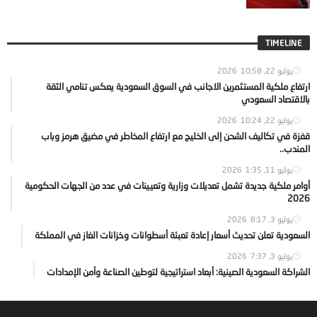
TIMELINE
يوليو 22, 2026
10:58
ارتفاع ملكية المستثمرين الاجانب في السوق السعودية يعكس تنامي الثقة
بالاقتصاد السعودي
يوليو 22, 2026
10:24
قفزة في تكاليف الشحن إلى الخليج مع ارتفاع المخاطر في مضيق هرمز وباب
المندب..
يوليو 11, 2026
1:35
أوامر ملكية جديدة تشمل تعديلات وزارية وتعيينات في عدد من الجهات الحكومية
2026
يوليو 3, 2026
8:17
السعودية تعلن تحديث أسعار إعادة تعبئة أسطوانات وخزانات الغاز في المملكة
يوليو 3, 2026
7:37
الشراكة السعودية الصينية: أبعاد استراتيجية لتوطين الصناعة وأمن الإمدادات