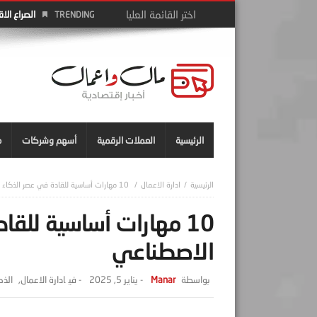
الصراع الا
TRENDING
الرئيسية
العملات الرقمية
أسهم وشركات
م
ادارة الاعمال
10 مهارات أساسية للقادة في عصر الذكاء الاصطناعي
10 مهارات أساسية للقا
الاصطناعي
Manar
-
يناير 5, 2025
- ‎في
ادارة الاعمال
,
الذك