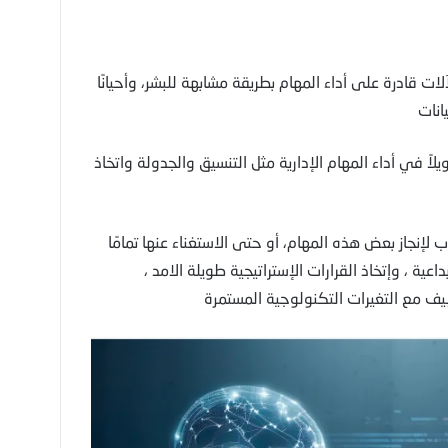
 قادرة على أداء المهام بطريقة مشابهة للبشر، وأحيانًا
انات
ً في أداء المهام الإدارية مثل التنسيق والجدولة واتخاذ
 لإنجاز بعض هذه المهام، أو حتى الاستغناء عنها تمامًا
عية ، وإتخاذ القرارات الإستراتيجية طويلة الامد ،
يف مع التغيرات التكنولوجية المستمرة