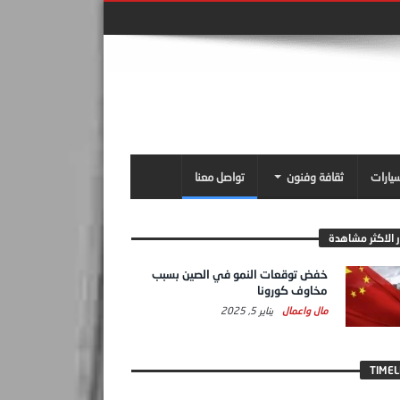
سيارات
ثقافة وفنون
تواصل معنا
ر الاكثر مشاهدة
خفض توقعات النمو في الصين بسبب
مخاوف كورونا
مال واعمال
يناير 5, 2025
TIMEL