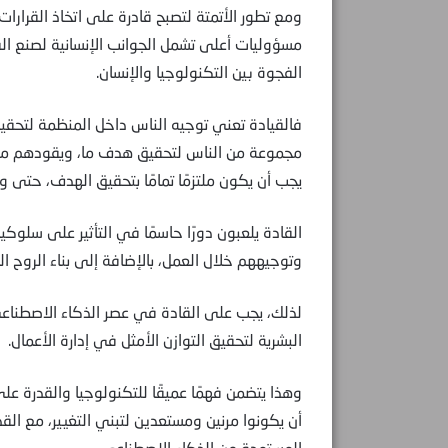
ومع تطور الأتمتة لتصبح قادرة على اتخاذ القرارات
مسؤوليات أعلى تشمل الجوانب الإنسانية لصنع القر
الفجوة بين التكنولوجيا والإنسان.
فالقيادة تعني توجيه الناس داخل المنظمة لتحقي
مجموعة من الناس لتحقيق هدف ما، ويقودهم من خل
يجب أن يكون ملتزمًا تمامًا بتحقيق الهدف، حتى وإن 
القادة يلعبون دورًا حاسمًا في التأثير على سلو
وتوجيههم خلال العمل، بالإضافة إلى بناء الروح ال
لذلك، يجب على القادة في عصر الذكاء الاصطناعي
البشرية لتحقيق التوازن الأمثل في إدارة الأعمال.
وهذا يتضمن فهمًا عميقًا للتكنولوجيا والقدرة عل
أن يكونوا مرنين ومستعدين لتبني التغيير، مع الق
المستمدة من الذكاء الاصطناعي.