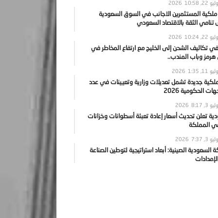
يو 22, 2026
10:58
 ملكية المستثمرين الاجانب في السوق السعودية
نامي الثقة بالاقتصاد السعودي
يو 22, 2026
10:24
ي تكاليف الشحن إلى الخليج مع ارتفاع المخاطر في
رمز وباب المندب..
يو 11, 2026
1:35
ملكية جديدة تشمل تعديلات وزارية وتعيينات في عدد
ات الحكومية 2026
يو 3, 2026
8:17
ية تعلن تحديث أسعار إعادة تعبئة أسطوانات وخزانات
في المملكة
يو 3, 2026
7:37
ة السعودية الصينية: أبعاد استراتيجية لتوطين الصناعة
لإمدادات