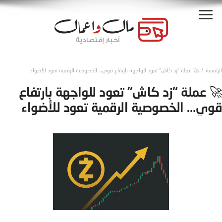
🚀 عملة “زد كاش” تعود للواجهة بارتفاع قوي… الخصوصية الرقمية تعود للأضواء
🚀 عملة “زد كاش” تعود للواجهة بارتفاع
قوي… الخصوصية الرقمية تعود للأضواء