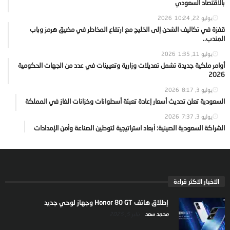
بالاقتصاد السعودي
يوليو 22, 2026
10:24
قفزة في تكاليف الشحن إلى الخليج مع ارتفاع المخاطر في مضيق هرمز وباب
المندب..
يوليو 11, 2026
1:35
أوامر ملكية جديدة تشمل تعديلات وزارية وتعيينات في عدد من الجهات الحكومية
2026
يوليو 3, 2026
8:17
السعودية تعلن تحديث أسعار إعادة تعبئة أسطوانات وخزانات الغاز في المملكة
يوليو 3, 2026
7:37
الشراكة السعودية الصينية: أبعاد استراتيجية لتوطين الصناعة وأمن الإمدادات
الاخبار الاكثر قراءة
إطلاق هاتف Honor 80 GT وجهاز لوحي جديد
محمد سعد
يناير 5, 2025