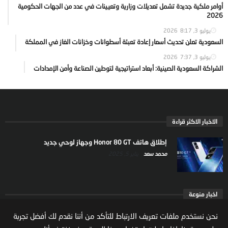
أوامر ملكية جديدة تشمل تعديلات وزارية وتعيينات في عدد من الجهات الحكومية
2026
يوليو 3, 2026
8:17
السعودية تعلن تحديث أسعار إعادة تعبئة أسطوانات وخزانات الغاز في المملكة
يوليو 3, 2026
7:37
الشراكة السعودية الصينية: أبعاد استراتيجية لتوطين الصناعة وأمن الإمدادات
الاخبار الاكثر قراءة
إطلاق هاتف Honor 80 GT وجهاز لوحي جديد
محمد سعد
يناير 5, 2025
اخبار منوعة
ارتفاع ملكية المستثمرين الاجانب في السوق السعودية
نحن نستخدم ملفات تعريف الارتباط للتأكد من أننا نقدم لك أفضل تجربة
يعكس تنامي الثقة بالاقتصاد السعودي