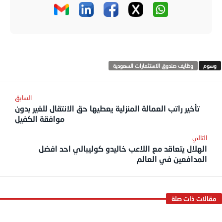
وظايف صندوق الاستثمارات السعودية
تأخير راتب العمالة المنزلية يعطيها حق الانتقال للغير بدون
موافقة الكفيل
الهلال يتعاقد مع اللاعب خاليدو كوليبالي احد افضل
المدافعين في العالم