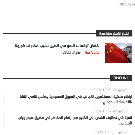
يناير 5, 2025
اخبار الاكثر مشاهدة
خفض توقعات النمو في الصين بسبب مخاوف كورونا
مال واعمال
يناير 5, 2025
TIMELINE
يوليو 22, 2026
10:58
ارتفاع ملكية المستثمرين الاجانب في السوق السعودية يعكس تنامي الثقة
بالاقتصاد السعودي
يوليو 22, 2026
10:24
قفزة في تكاليف الشحن إلى الخليج مع ارتفاع المخاطر في مضيق هرمز وباب
المندب..
يوليو 11, 2026
1:35