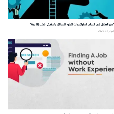
“من الفشل إلى النجاح: استراتيجيات لتجاوز العوائق وتحقيق أفضل إنتاجية”
فبراير 16, 2025