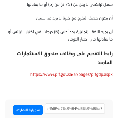
معدل تراكمي لا يقل عن (3.75) من (5) أو ما يعادلها
أن يكون حديث التخرج مع خبرة لا تزيد عن سنتين
أن يجيد اللغة الإنجليزية بحد أدنى (6) درجات في اختبار الايلتس أو
ما يعادلها في اختبار التوفل
رابط التقديم على وظائف صندوق الاستثمارات
العامة:
https://www.pif.gov.sa/ar/pages/pifgdp.aspx
نسخ رابط المشاركة