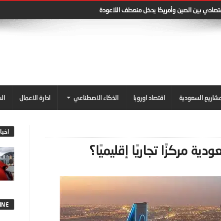
قتصادي بين الصين وأمريكا يدخل منعطف اللاعودة
شاريع السعودية
اقتصاد اوروبا
الذكاء الاصطناعي
ادارة الاعمال
ال
اخبا
ة مركزًا تجاريًا إقليميًا؟
INE