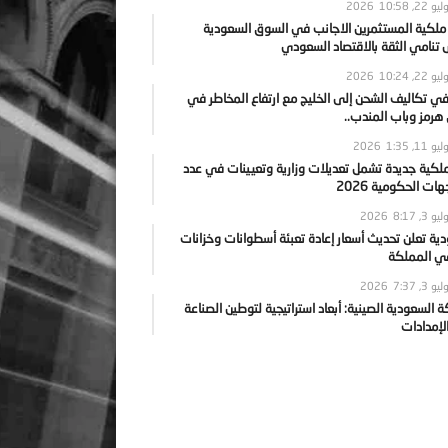
يو 22, 2026
10:58
 ملكية المستثمرين الاجانب في السوق السعودية
نامي الثقة بالاقتصاد السعودي
يو 22, 2026
10:24
ي تكاليف الشحن إلى الخليج مع ارتفاع المخاطر في
رمز وباب المندب..
يو 11, 2026
1:35
ملكية جديدة تشمل تعديلات وزارية وتعيينات في عدد
ات الحكومية 2026
يو 3, 2026
8:17
ية تعلن تحديث أسعار إعادة تعبئة أسطوانات وخزانات
في المملكة
يو 3, 2026
7:37
ة السعودية الصينية: أبعاد استراتيجية لتوطين الصناعة
لإمدادات