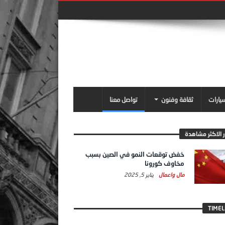
سيارات
ثقافة وفنون
تواصل معنا
ر الاكثر مشاهدة
خفض توقعات النمو في الصين بسبب
مخاوف كورونا
مال واعمال
يناير 5, 2025
TIMEL