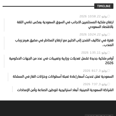
TIMELINE
يوليو 22, 2026
10:58
ارتفاع ملكية المستثمرين الاجانب في السوق السعودية يعكس تنامي الثقة
بالاقتصاد السعودي
يوليو 22, 2026
10:24
قفزة في تكاليف الشحن إلى الخليج مع ارتفاع المخاطر في مضيق هرمز وباب
المندب..
يوليو 11, 2026
1:35
أوامر ملكية جديدة تشمل تعديلات وزارية وتعيينات في عدد من الجهات الحكومية
2026
يوليو 3, 2026
8:17
السعودية تعلن تحديث أسعار إعادة تعبئة أسطوانات وخزانات الغاز في المملكة
يوليو 3, 2026
7:37
الشراكة السعودية الصينية: أبعاد استراتيجية لتوطين الصناعة وأمن الإمدادات