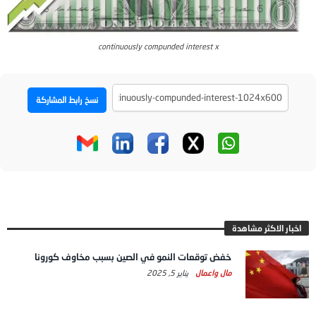
continuously compunded interest x
نسخ رابط المشاركة
اخبار الاكثر مشاهدة
خفض توقعات النمو في الصين بسبب مخاوف كورونا
مال واعمال
يناير 5, 2025