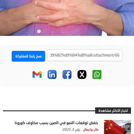
نسخ رابط المشاركة
اخبار الاكثر مشاهدة
خفض توقعات النمو في الصين بسبب مخاوف كورونا
مال واعمال
يناير 5, 2025