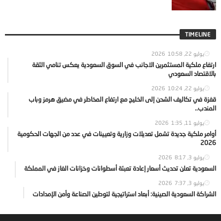
TIMELINE
يوليو 22, 2026
10:58
ارتفاع ملكية المستثمرين الاجانب في السوق السعودية يعكس تنامي الثقة
بالاقتصاد السعودي
يوليو 22, 2026
10:24
قفزة في تكاليف الشحن إلى الخليج مع ارتفاع المخاطر في مضيق هرمز وباب
المندب..
يوليو 11, 2026
1:35
أوامر ملكية جديدة تشمل تعديلات وزارية وتعيينات في عدد من الجهات الحكومية
2026
يوليو 3, 2026
8:17
السعودية تعلن تحديث أسعار إعادة تعبئة أسطوانات وخزانات الغاز في المملكة
يوليو 3, 2026
7:37
الشراكة السعودية الصينية: أبعاد استراتيجية لتوطين الصناعة وأمن الإمدادات