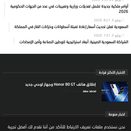
أوامر ملكية جديدة تشمل تعديلات وزارية وتعيينات في عدد من الجهات الحكومية
2026
يوليو 3, 2026
8:17
السعودية تعلن تحديث أسعار إعادة تعبئة أسطوانات وخزانات الغاز في المملكة
يوليو 3, 2026
7:37
الشراكة السعودية الصينية: أبعاد استراتيجية لتوطين الصناعة وأمن الإمدادات
الاخبار الاكثر قراءة
إطلاق هاتف Honor 80 GT وجهاز لوحي جديد
محمد سعد
يناير 5, 2025
اخبار منوعة
ارتفاع ملكية المستثمرين الاجانب في السوق السعودية
نحن نستخدم ملفات تعريف الارتباط للتأكد من أننا نقدم لك أفضل تجربة