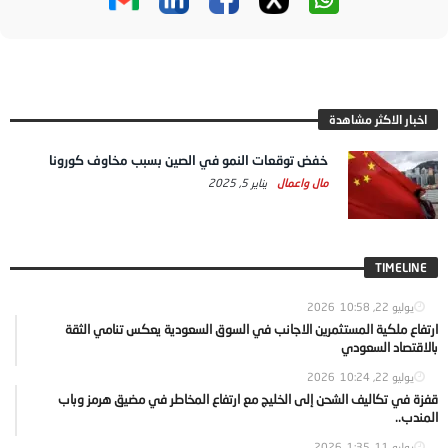
اخبار الاكثر مشاهدة
خفض توقعات النمو في الصين بسبب مخاوف كورونا
مال واعمال
يناير 5, 2025
TIMELINE
يوليو 22, 2026
10:58
ارتفاع ملكية المستثمرين الاجانب في السوق السعودية يعكس تنامي الثقة
بالاقتصاد السعودي
يوليو 22, 2026
10:24
قفزة في تكاليف الشحن إلى الخليج مع ارتفاع المخاطر في مضيق هرمز وباب
المندب..
يوليو 11, 2026
1:35