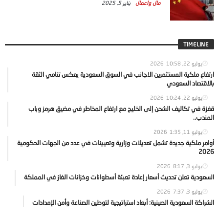
مال واعمال
يناير 5, 2025
TIMELINE
يوليو 22, 2026
10:58
ارتفاع ملكية المستثمرين الاجانب في السوق السعودية يعكس تنامي الثقة
بالاقتصاد السعودي
يوليو 22, 2026
10:24
قفزة في تكاليف الشحن إلى الخليج مع ارتفاع المخاطر في مضيق هرمز وباب
المندب..
يوليو 11, 2026
1:35
أوامر ملكية جديدة تشمل تعديلات وزارية وتعيينات في عدد من الجهات الحكومية
2026
يوليو 3, 2026
8:17
السعودية تعلن تحديث أسعار إعادة تعبئة أسطوانات وخزانات الغاز في المملكة
يوليو 3, 2026
7:37
الشراكة السعودية الصينية: أبعاد استراتيجية لتوطين الصناعة وأمن الإمدادات