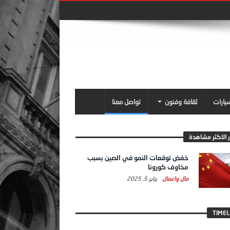
سيارات
ثقافة وفنون
تواصل معنا
ر الاكثر مشاهدة
خفض توقعات النمو في الصين بسبب
مخاوف كورونا
مال واعمال
يناير 5, 2025
TIMEL