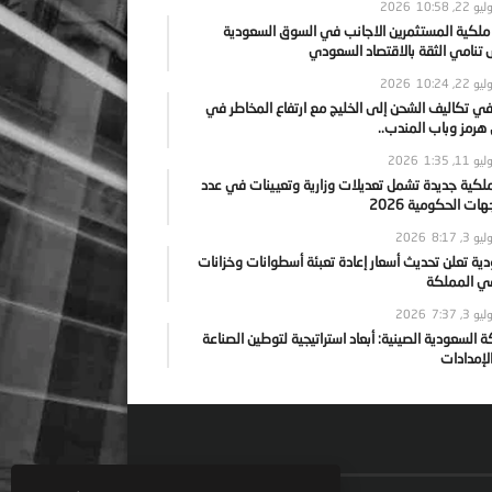
يو 22, 2026
10:58
 ملكية المستثمرين الاجانب في السوق السعودية
نامي الثقة بالاقتصاد السعودي
يو 22, 2026
10:24
ي تكاليف الشحن إلى الخليج مع ارتفاع المخاطر في
رمز وباب المندب..
يو 11, 2026
1:35
ملكية جديدة تشمل تعديلات وزارية وتعيينات في عدد
ات الحكومية 2026
يو 3, 2026
8:17
ية تعلن تحديث أسعار إعادة تعبئة أسطوانات وخزانات
في المملكة
يو 3, 2026
7:37
ة السعودية الصينية: أبعاد استراتيجية لتوطين الصناعة
لإمدادات