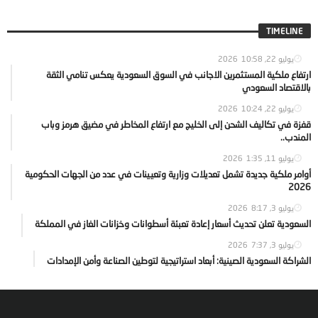
TIMELINE
يوليو 22, 2026
10:58
ارتفاع ملكية المستثمرين الاجانب في السوق السعودية يعكس تنامي الثقة
بالاقتصاد السعودي
يوليو 22, 2026
10:24
قفزة في تكاليف الشحن إلى الخليج مع ارتفاع المخاطر في مضيق هرمز وباب
المندب..
يوليو 11, 2026
1:35
أوامر ملكية جديدة تشمل تعديلات وزارية وتعيينات في عدد من الجهات الحكومية
2026
يوليو 3, 2026
8:17
السعودية تعلن تحديث أسعار إعادة تعبئة أسطوانات وخزانات الغاز في المملكة
يوليو 3, 2026
7:37
الشراكة السعودية الصينية: أبعاد استراتيجية لتوطين الصناعة وأمن الإمدادات