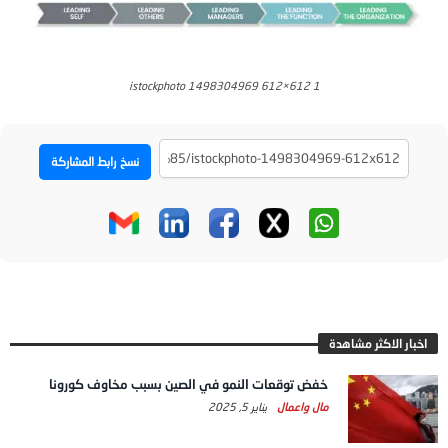
istockphoto 1498304969 612×612 1
نسخ رابط المشاركة
اخبار الاكثر مشاهدة
خفض توقعات النمو في الصين بسبب مخاوف كورونا
مال واعمال
يناير 5, 2025