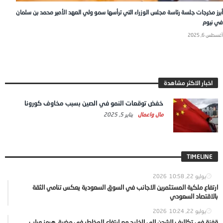
أبرز مخرجات جلسة رئاسة مجلس الوزراء التي ترأسها سمو ولي العهد الأمير محمد بن سلمان
في نيوم
أغسطس 6, 2025
اخبار الاكثر مشاهدة
خفض توقعات النمو في الصين بسبب مخاوف كورونا
مال واعمال
يناير 5, 2025
TIMELINE
يوليو 22, 2026
10:58
ارتفاع ملكية المستثمرين الاجانب في السوق السعودية يعكس تنامي الثقة
بالاقتصاد السعودي
يوليو 22, 2026
10:24
قفزة في تكاليف الشحن إلى الخليج مع ارتفاع المخاطر في مضيق هرمز وباب