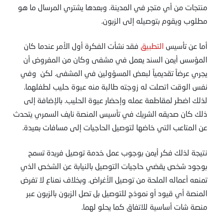
منتجات من أي متجر في المدينة. وبعدها يشتري المرسال ما هو
مطلوب ويقوم بتوصيله إلى الزبون.
أما عن تأسيس
التطبيق
فقد نشأت الفكرة أول الأمر عندما كان
المؤسس أيمن السند يعمل في مشفى وكان من المفروض أن
يجري عرضاً تقديمياً لبعض المسؤولين في المشفى. لكن وفي
نفس الوقت اتصلت له زوجته طالبة منه عبوة حليب لطفلهما.
لذلك اضطر لمقاطعة عمله وإحضار عيوة الحليب. بالإضافة إلى
ذلك كان صديقه الشريك في تأسيس المنصة نايف السمري يتحدث
عن المتاعب التي خاضها لتوصيل الحاجيات إلى مسافات بعيدة.
نتيجة لذلك فكر أيمن بوجوب عمل خدمة توصيل فريدة تسمح
بوجود شخص يقضي حاجيات التوصيل بالنيابة عن الشخص الذي
تمنعه أعماله الملحة من توصيل الأغراض. وبخلاف نعناع لا تفرض
المنصة أي قيود أو نموذج للتوصيل بل تصل الزبون بالزبون عبر
منصة شات أساسية للاتفاق كما يحلو لهما.