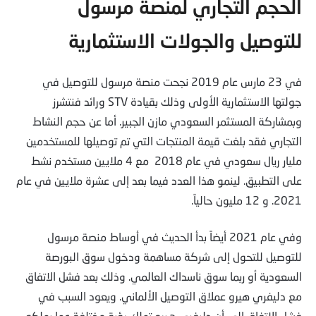
الحجم التجاري لمنصة مرسول
للتوصيل والجولات الاستثمارية
في 23 مارس عام 2019 نجحت منصة مرسول للتوصيل في
جولتها الاستثمارية الأولى وذلك بقيادة STV ورائد فنتشرز
وبمشاركة المستثمر السعودي مازن الجبير. أما عن حجم النشاط
التجاري فقد بلغت قيمة المنتجات التي تم توصيلها للمستخدمين
مليار ريال سعودي في عام 2018 مع 4 ملايين مستخدم نشط
على التطبيق. لينمو هذا العدد فيما بعد إلى عشرة ملايين في عام
2021. و 12 مليون حالياً.
وفي عام 2021 أيضاً بدأ الحديث في أوساط منصة مرسول
للتوصيل للتحول إلى شركة مساهمة ودخول سوق البورصة
السعودية أو ربما سوق ناسداك العالمي. وذلك بعد فشل الاتفاق
مع دليفري هيرو عملاق التوصيل الألماني. ويعود السبب في
فشل الاتفاق إلى أن دليفري هيرو تملك رؤية مختلفة عما يملكه