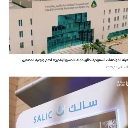
هيئة المواصفات السعودية تطلق حملة «احسبها لبعدين» لدعم وتوعية المصنعين
أغسطس 13, 2025