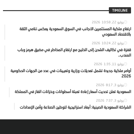
TIMELINE
يوليو 22, 2026
10:58
ارتفاع ملكية المستثمرين الاجانب في السوق السعودية يعكس تنامي الثقة
بالاقتصاد السعودي
يوليو 22, 2026
10:24
قفزة في تكاليف الشحن إلى الخليج مع ارتفاع المخاطر في مضيق هرمز وباب
المندب..
يوليو 11, 2026
1:35
أوامر ملكية جديدة تشمل تعديلات وزارية وتعيينات في عدد من الجهات الحكومية
2026
يوليو 3, 2026
8:17
السعودية تعلن تحديث أسعار إعادة تعبئة أسطوانات وخزانات الغاز في المملكة
يوليو 3, 2026
7:37
الشراكة السعودية الصينية: أبعاد استراتيجية لتوطين الصناعة وأمن الإمدادات