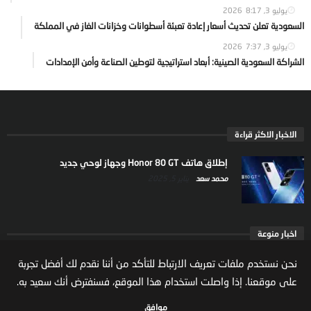
يوليو 3, 2026
8:17
السعودية تعلن تحديث أسعار إعادة تعبئة أسطوانات وخزانات الغاز في المملكة
يوليو 3, 2026
7:37
الشراكة السعودية الصينية: أبعاد استراتيجية لتوطين الصناعة وأمن الإمدادات
الاخبار الاكثر قراءة
إطلاق هاتف Honor 80 GT وجهاز لوحي جديد
محمد سعد
يناير 5, 2025
اخبار منوعة
ارتفاع ملكية المستثمرين الاجانب في السوق السعودية
نحن نستخدم ملفات تعريف الارتباط للتأكد من أننا نقدم لك أفضل تجربة
يعكس تنامي الثقة بالاقتصاد السعودي
على موقعنا. إذا واصلت استخدام هذا الموقع، فسنفترض أنك سعيد به.
مال واعمال
يوليو 22, 2026
موافق