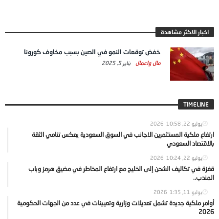
اخبار الاكثر مشاهدة
خفض توقعات النمو في الصين بسبب مخاوف كورونا
مال واعمال
يناير 5, 2025
TIMELINE
يوليو 22, 2026
10:58
ارتفاع ملكية المستثمرين الاجانب في السوق السعودية يعكس تنامي الثقة
بالاقتصاد السعودي
يوليو 22, 2026
10:24
قفزة في تكاليف الشحن إلى الخليج مع ارتفاع المخاطر في مضيق هرمز وباب
المندب..
يوليو 11, 2026
1:35
أوامر ملكية جديدة تشمل تعديلات وزارية وتعيينات في عدد من الجهات الحكومية
2026