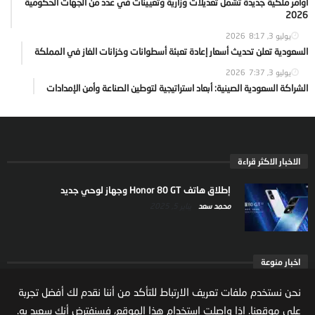
أوامر ملكية جديدة تشمل تعديلات وزارية وتعيينات في عدد من الجهات الحكومية
2026
يوليو 3, 2026
8:17
السعودية تعلن تحديث أسعار إعادة تعبئة أسطوانات وخزانات الغاز في المملكة
يوليو 3, 2026
7:37
الشراكة السعودية الصينية: أبعاد استراتيجية لتوطين الصناعة وأمن الإمدادات
الاخبار الاكثر قراءة
إطلاق هاتف Honor 80 GT وجهاز لوحي جديد
محمد سعد
يناير 5, 2025
اخبار منوعة
ارتفاع ملكية المستثمرين الاجانب في السوق السعودية
نحن نستخدم ملفات تعريف الارتباط للتأكد من أننا نقدم لك أفضل تجربة
يعكس تنامي الثقة بالاقتصاد السعودي
على موقعنا. إذا واصلت استخدام هذا الموقع، فسنفترض أنك سعيد به.