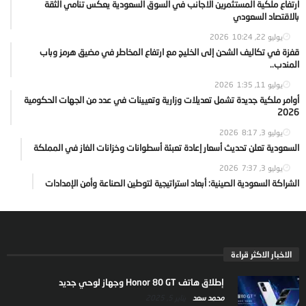
ارتفاع ملكية المستثمرين الاجانب في السوق السعودية يعكس تنامي الثقة
بالاقتصاد السعودي
يوليو 22, 2026
10:24
قفزة في تكاليف الشحن إلى الخليج مع ارتفاع المخاطر في مضيق هرمز وباب
المندب..
يوليو 11, 2026
1:35
أوامر ملكية جديدة تشمل تعديلات وزارية وتعيينات في عدد من الجهات الحكومية
2026
يوليو 3, 2026
8:17
السعودية تعلن تحديث أسعار إعادة تعبئة أسطوانات وخزانات الغاز في المملكة
يوليو 3, 2026
7:37
الشراكة السعودية الصينية: أبعاد استراتيجية لتوطين الصناعة وأمن الإمدادات
الاخبار الاكثر قراءة
إطلاق هاتف Honor 80 GT وجهاز لوحي جديد
محمد سعد
يناير 5, 2025