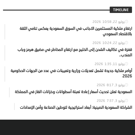
TIMELINE
يوليو 22, 2026
10:58
ارتفاع ملكية المستثمرين الاجانب في السوق السعودية يعكس تنامي الثقة
بالاقتصاد السعودي
يوليو 22, 2026
10:24
قفزة في تكاليف الشحن إلى الخليج مع ارتفاع المخاطر في مضيق هرمز وباب
المندب..
يوليو 11, 2026
1:35
أوامر ملكية جديدة تشمل تعديلات وزارية وتعيينات في عدد من الجهات الحكومية
2026
يوليو 3, 2026
8:17
السعودية تعلن تحديث أسعار إعادة تعبئة أسطوانات وخزانات الغاز في المملكة
يوليو 3, 2026
7:37
الشراكة السعودية الصينية: أبعاد استراتيجية لتوطين الصناعة وأمن الإمدادات