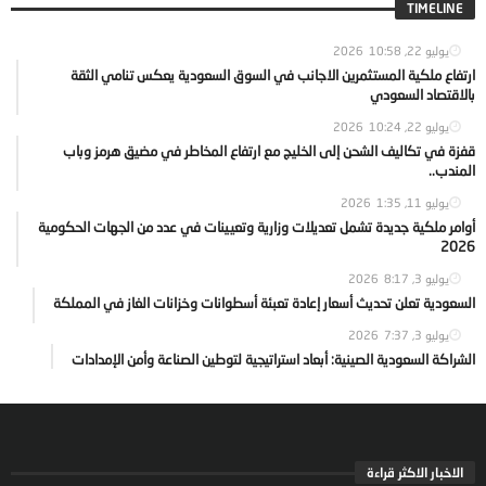
TIMELINE
يوليو 22, 2026
10:58
ارتفاع ملكية المستثمرين الاجانب في السوق السعودية يعكس تنامي الثقة
بالاقتصاد السعودي
يوليو 22, 2026
10:24
قفزة في تكاليف الشحن إلى الخليج مع ارتفاع المخاطر في مضيق هرمز وباب
المندب..
يوليو 11, 2026
1:35
أوامر ملكية جديدة تشمل تعديلات وزارية وتعيينات في عدد من الجهات الحكومية
2026
يوليو 3, 2026
8:17
السعودية تعلن تحديث أسعار إعادة تعبئة أسطوانات وخزانات الغاز في المملكة
يوليو 3, 2026
7:37
الشراكة السعودية الصينية: أبعاد استراتيجية لتوطين الصناعة وأمن الإمدادات
الاخبار الاكثر قراءة