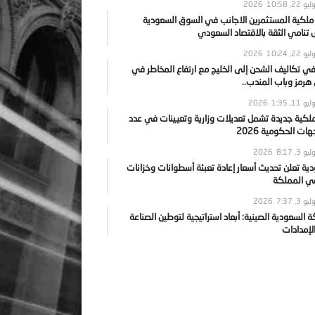
يو 22, 2026
10:58
 ملكية المستثمرين الاجانب في السوق السعودية
نامي الثقة بالاقتصاد السعودي
يو 22, 2026
10:24
ي تكاليف الشحن إلى الخليج مع ارتفاع المخاطر في
رمز وباب المندب..
يو 11, 2026
1:35
ملكية جديدة تشمل تعديلات وزارية وتعيينات في عدد
ات الحكومية 2026
يو 3, 2026
8:17
ية تعلن تحديث أسعار إعادة تعبئة أسطوانات وخزانات
في المملكة
يو 3, 2026
7:37
ة السعودية الصينية: أبعاد استراتيجية لتوطين الصناعة
لإمدادات