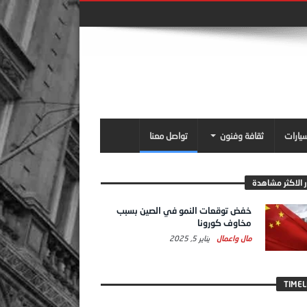
سيارات
ثقافة وفنون
تواصل معنا
ر الاكثر مشاهدة
خفض توقعات النمو في الصين بسبب
مخاوف كورونا
مال واعمال
يناير 5, 2025
TIMEL