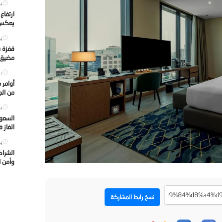
يول
ارتفاع
يعكس ت
يول
قفزة ف
مضيق ه
يول
أوامر 
من الجه
يول
السعود
الغاز 
يول
الشراك
وأمن ا
نسخ رابط المشاركة