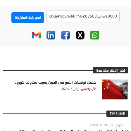
نسخ رابط المشاركة
اخبار الاكثر مشاهدة
خفض توقعات النمو في الصين بسبب مخاوف كورونا
مال واعمال
يناير 5, 2025
TIMELINE
يوليو 22, 2026
10:58