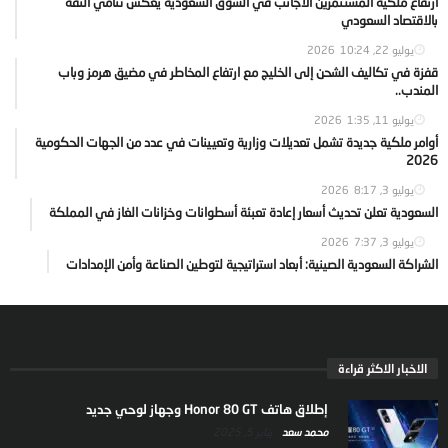
ارتفاع ملكية المستثمرين الاجانب في السوق السعودية يعكس تنامي الثقة
بالاقتصاد السعودي
يوليو 22, 2026
10:24
قفزة في تكاليف الشحن إلى الخليج مع ارتفاع المخاطر في مضيق هرمز وباب
المندب..
يوليو 11, 2026
1:35
أوامر ملكية جديدة تشمل تعديلات وزارية وتعيينات في عدد من الجهات الحكومية
2026
يوليو 3, 2026
8:17
السعودية تعلن تحديث أسعار إعادة تعبئة أسطوانات وخزانات الغاز في المملكة
يوليو 3, 2026
7:37
الشراكة السعودية الصينية: أبعاد استراتيجية لتوطين الصناعة وأمن الإمدادات
الاخبار الاكثر قراءة
إطلاق هاتف Honor 80 GT وجهاز لوحي جديد
محمد سعد
يناير 5, 2025