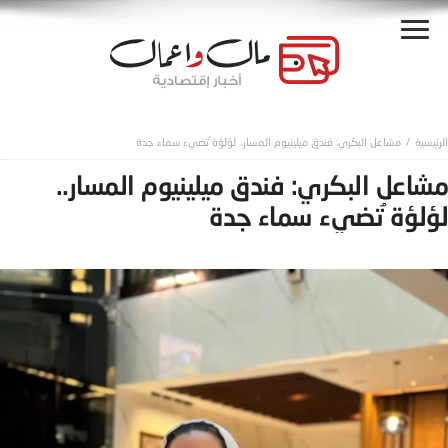
مشاعل البكري: فندق ميلينيوم المسار.. لؤلؤة ُتضيء سماء جدة
مشاعل البكري: فندق ميلينيوم المسار..
لؤلؤة ُتضيء سماء جدة