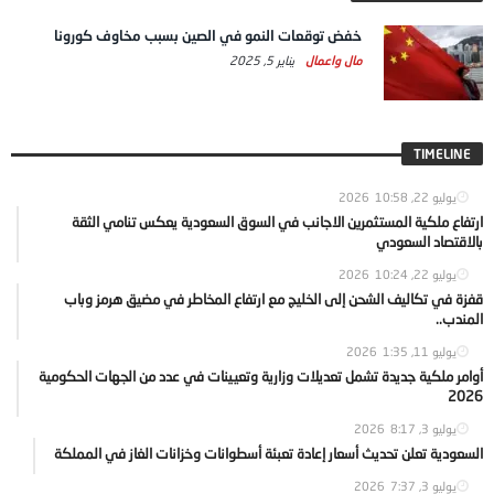
خفض توقعات النمو في الصين بسبب مخاوف كورونا
مال واعمال
يناير 5, 2025
TIMELINE
يوليو 22, 2026
10:58
ارتفاع ملكية المستثمرين الاجانب في السوق السعودية يعكس تنامي الثقة
بالاقتصاد السعودي
يوليو 22, 2026
10:24
قفزة في تكاليف الشحن إلى الخليج مع ارتفاع المخاطر في مضيق هرمز وباب
المندب..
يوليو 11, 2026
1:35
أوامر ملكية جديدة تشمل تعديلات وزارية وتعيينات في عدد من الجهات الحكومية
2026
يوليو 3, 2026
8:17
السعودية تعلن تحديث أسعار إعادة تعبئة أسطوانات وخزانات الغاز في المملكة
يوليو 3, 2026
7:37