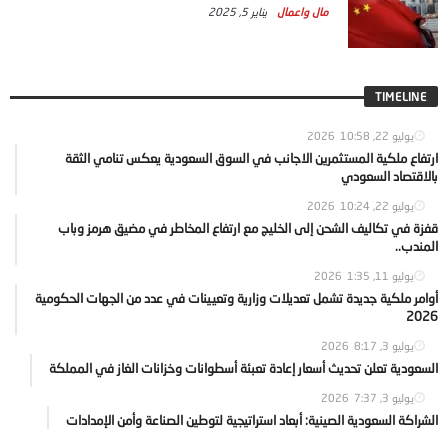
مال واعمال
يناير 5, 2025
TIMELINE
يوليو 22, 2026
10:58
ارتفاع ملكية المستثمرين الاجانب في السوق السعودية يعكس تنامي الثقة
بالاقتصاد السعودي
يوليو 22, 2026
10:24
قفزة في تكاليف الشحن إلى الخليج مع ارتفاع المخاطر في مضيق هرمز وباب
المندب..
يوليو 11, 2026
1:35
أوامر ملكية جديدة تشمل تعديلات وزارية وتعيينات في عدد من الجهات الحكومية
2026
يوليو 3, 2026
8:17
السعودية تعلن تحديث أسعار إعادة تعبئة أسطوانات وخزانات الغاز في المملكة
يوليو 3, 2026
7:37
الشراكة السعودية الصينية: أبعاد استراتيجية لتوطين الصناعة وأمن الإمدادات