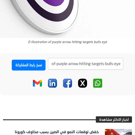
D illustration of purple arrow hitting targets bulls eye
نسخ رابط المشاركة
اخبار الاكثر مشاهدة
خفض توقعات النمو في الصين بسبب مخاوف كورونا