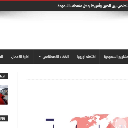
قتصادي بين الصين وأمريكا يدخل منعطف اللاعودة
شاريع السعودية
اقتصاد اوروبا
الذكاء الاصطناعي
ادارة الاعمال
ال
اخبا
INE