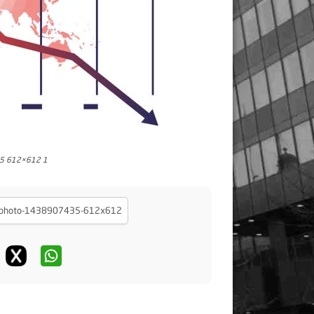
35 612×612 1