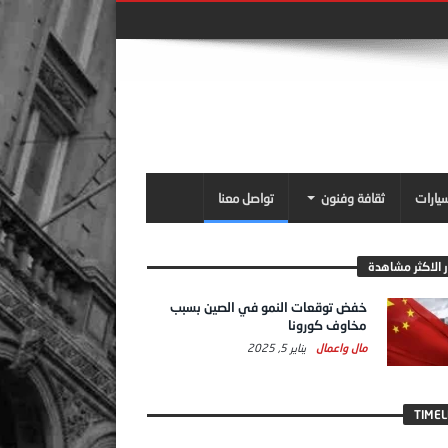
سيارات
ثقافة وفنون
تواصل معنا
ر الاكثر مشاهدة
خفض توقعات النمو في الصين بسبب
مخاوف كورونا
مال واعمال
يناير 5, 2025
TIMEL