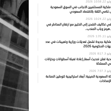
يو 22, 2026
10:58
 ملكية المستثمرين الاجانب في السوق السعودية
نامي الثقة بالاقتصاد السعودي
يو 22, 2026
10:24
ي تكاليف الشحن إلى الخليج مع ارتفاع المخاطر في
رمز وباب المندب..
يو 11, 2026
1:35
ملكية جديدة تشمل تعديلات وزارية وتعيينات في عدد
ات الحكومية 2026
يو 3, 2026
8:17
ية تعلن تحديث أسعار إعادة تعبئة أسطوانات وخزانات
في المملكة
يو 3, 2026
7:37
ة السعودية الصينية: أبعاد استراتيجية لتوطين الصناعة
لإمدادات