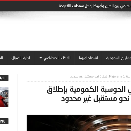
قتصادي بين الصين وأمريكا يدخل منعطف اللاعودة
شاريع السعودية
اقتصاد اوروبا
الذكاء الاصطناعي
ادارة الاعمال
ال
 محدود
اخبا
الحوسبة الكمومية بإطلاق
INE