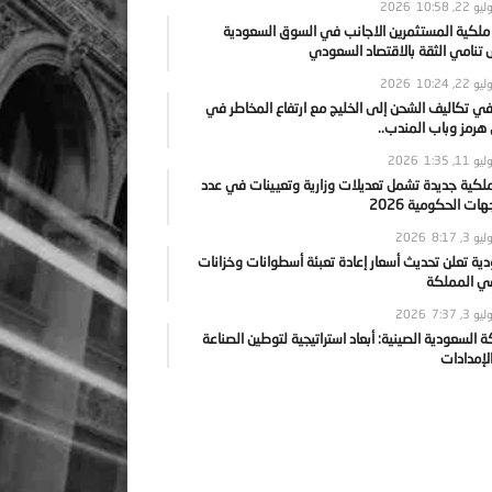
يو 22, 2026
10:58
 ملكية المستثمرين الاجانب في السوق السعودية
نامي الثقة بالاقتصاد السعودي
يو 22, 2026
10:24
ي تكاليف الشحن إلى الخليج مع ارتفاع المخاطر في
رمز وباب المندب..
يو 11, 2026
1:35
ملكية جديدة تشمل تعديلات وزارية وتعيينات في عدد
ات الحكومية 2026
يو 3, 2026
8:17
ية تعلن تحديث أسعار إعادة تعبئة أسطوانات وخزانات
في المملكة
يو 3, 2026
7:37
ة السعودية الصينية: أبعاد استراتيجية لتوطين الصناعة
لإمدادات