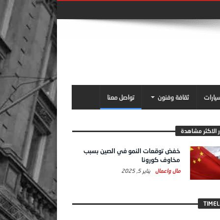
سيارات
ثقافة وفنون
تواصل معنا
ر الاكثر مشاهدة
خفض توقعات النمو في الصين بسبب
مخاوف كورونا
مال واعمال
يناير 5, 2025
TIMEL