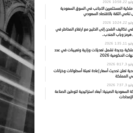
يو 22, 2026
10:58
 ملكية المستثمرين الاجانب في السوق السعودية
نامي الثقة بالاقتصاد السعودي
يو 22, 2026
10:24
ي تكاليف الشحن إلى الخليج مع ارتفاع المخاطر في
رمز وباب المندب..
يو 11, 2026
1:35
ملكية جديدة تشمل تعديلات وزارية وتعيينات في عدد
ات الحكومية 2026
يو 3, 2026
8:17
ية تعلن تحديث أسعار إعادة تعبئة أسطوانات وخزانات
في المملكة
يو 3, 2026
7:37
ة السعودية الصينية: أبعاد استراتيجية لتوطين الصناعة
لإمدادات