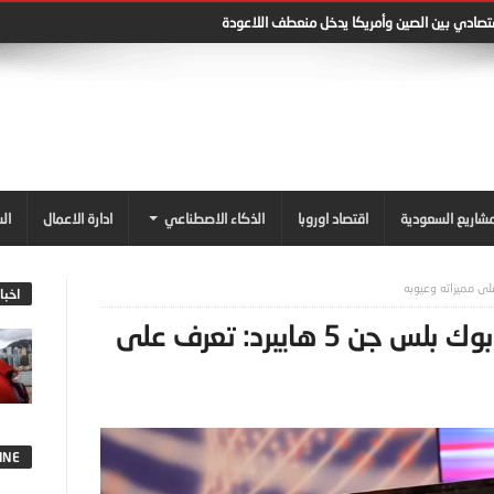
قتصادي بين الصين وأمريكا يدخل منعطف اللاعودة
شاريع السعودية
اقتصاد اوروبا
الذكاء الاصطناعي
ادارة الاعمال
ال
اخبا
لينوفو تطلق جهاز لينوفو ثنك بوك بلس جن 5 هايبرد: تعرف على
INE