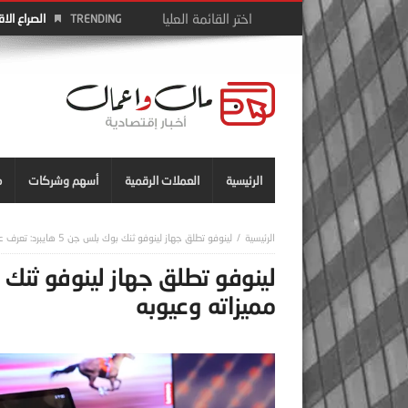
الصراع الا
TRENDING
الرئيسية
العملات الرقمية
أسهم وشركات
م
لينوفو تطلق جهاز لينوفو ثنك بوك بلس جن 5 هايبرد: تعرف على مميزاته وعيوبه
مميزاته وعيوبه