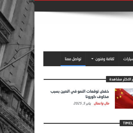
سيارات
ثقافة وفنون
تواصل معنا
ر الاكثر مشاهدة
خفض توقعات النمو في الصين بسبب
مخاوف كورونا
مال واعمال
يناير 5, 2025
TIMEL