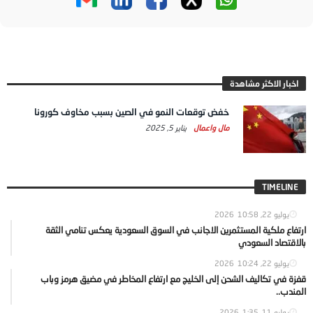
اخبار الاكثر مشاهدة
خفض توقعات النمو في الصين بسبب مخاوف كورونا
مال واعمال
يناير 5, 2025
TIMELINE
يوليو 22, 2026
10:58
ارتفاع ملكية المستثمرين الاجانب في السوق السعودية يعكس تنامي الثقة
بالاقتصاد السعودي
يوليو 22, 2026
10:24
قفزة في تكاليف الشحن إلى الخليج مع ارتفاع المخاطر في مضيق هرمز وباب
المندب..
يوليو 11, 2026
1:35