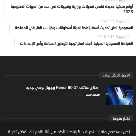
أوامر ملكية جديدة تشمل تعديلات وزارية وتعيينات في عدد من الجهات الحكومية
2026
يوليو 3, 2026
8:17
السعودية تعلن تحديث أسعار إعادة تعبئة أسطوانات وخزانات الغاز في المملكة
يوليو 3, 2026
7:37
الشراكة السعودية الصينية: أبعاد استراتيجية لتوطين الصناعة وأمن الإمدادات
الاخبار الاكثر قراءة
إطلاق هاتف Honor 80 GT وجهاز لوحي جديد
محمد سعد
يناير 5, 2025
اخبار منوعة
ارتفاع ملكية المستثمرين الاجانب في السوق السعودية
نحن نستخدم ملفات تعريف الارتباط للتأكد من أننا نقدم لك أفضل تجربة