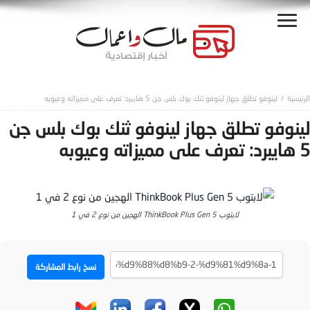
لينوفو تطلق جهاز لينوفو ثنك بوك بلس جن 5 هايبرد: تعرف على مميزاته وعيوبه
لينوفو تطلق جهاز لينوفو ثنك بوك بلس جن
5 هايبرد: تعرف على مميزاته وعيوبه
لابتوب ThinkBook Plus Gen 5 الهجين من نوع 2 في 1
نسخ رابط المشاركة