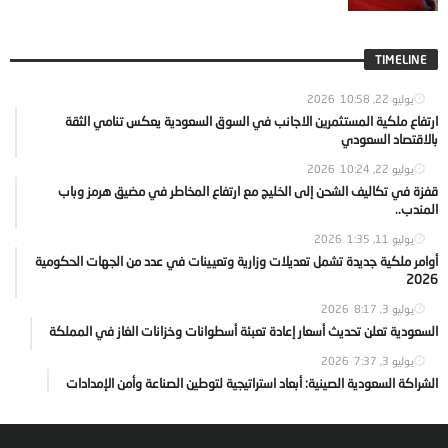
TIMELINE
يوليو 22, 2026
10:58
ارتفاع ملكية المستثمرين الاجانب في السوق السعودية يعكس تنامي الثقة
بالاقتصاد السعودي
يوليو 22, 2026
10:24
قفزة في تكاليف الشحن إلى الخليج مع ارتفاع المخاطر في مضيق هرمز وباب
المندب..
يوليو 11, 2026
1:35
أوامر ملكية جديدة تشمل تعديلات وزارية وتعيينات في عدد من الجهات الحكومية
2026
يوليو 3, 2026
8:17
السعودية تعلن تحديث أسعار إعادة تعبئة أسطوانات وخزانات الغاز في المملكة
يوليو 3, 2026
7:37
الشراكة السعودية الصينية: أبعاد استراتيجية لتوطين الصناعة وأمن الإمدادات