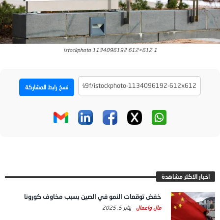
istockphoto 1134096192 612×612 1
نسخ رابط المشاركة
اخبار الاكثر مشاهدة
خفض توقعات النمو في الصين بسبب مخاوف كورونا
مال واعمال
يناير 5, 2025