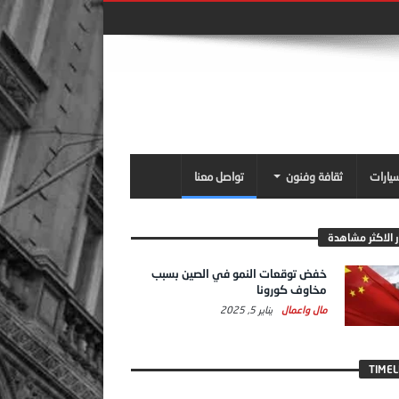
سيارات
ثقافة وفنون
تواصل معنا
ر الاكثر مشاهدة
خفض توقعات النمو في الصين بسبب
مخاوف كورونا
مال واعمال
يناير 5, 2025
TIMEL