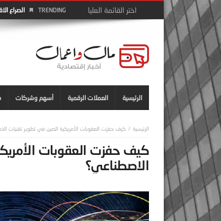
الصراع الا
TRENDING
الرئيسية
العملات الرقمية
أسهم وشركات
م
كيف حفزت العقوبات الأمريكية الصين في تطوير تقنيات الذ
كيف حفزت العقوبات الأمريكية
الاصطناعي؟