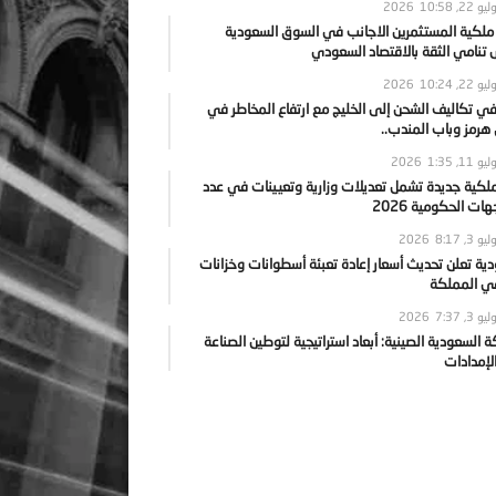
يو 22, 2026
10:58
 ملكية المستثمرين الاجانب في السوق السعودية
نامي الثقة بالاقتصاد السعودي
يو 22, 2026
10:24
ي تكاليف الشحن إلى الخليج مع ارتفاع المخاطر في
رمز وباب المندب..
يو 11, 2026
1:35
ملكية جديدة تشمل تعديلات وزارية وتعيينات في عدد
ات الحكومية 2026
يو 3, 2026
8:17
ية تعلن تحديث أسعار إعادة تعبئة أسطوانات وخزانات
في المملكة
يو 3, 2026
7:37
ة السعودية الصينية: أبعاد استراتيجية لتوطين الصناعة
لإمدادات