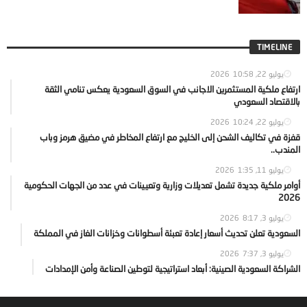
TIMELINE
يوليو 22, 2026
10:58
ارتفاع ملكية المستثمرين الاجانب في السوق السعودية يعكس تنامي الثقة
بالاقتصاد السعودي
يوليو 22, 2026
10:24
قفزة في تكاليف الشحن إلى الخليج مع ارتفاع المخاطر في مضيق هرمز وباب
المندب..
يوليو 11, 2026
1:35
أوامر ملكية جديدة تشمل تعديلات وزارية وتعيينات في عدد من الجهات الحكومية
2026
يوليو 3, 2026
8:17
السعودية تعلن تحديث أسعار إعادة تعبئة أسطوانات وخزانات الغاز في المملكة
يوليو 3, 2026
7:37
الشراكة السعودية الصينية: أبعاد استراتيجية لتوطين الصناعة وأمن الإمدادات