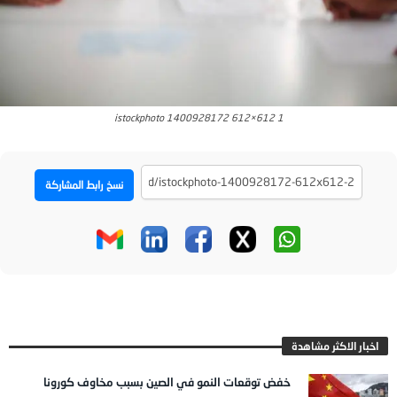
istockphoto 1400928172 612×612 1
نسخ رابط المشاركة
اخبار الاكثر مشاهدة
خفض توقعات النمو في الصين بسبب مخاوف كورونا