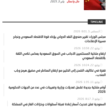
مال واعمال
يناير 5, 2025
TIMELINE
أغسطس 5, 2026
8:01
مجلس الوزراء: تقرير صندوق النقد الدولي يؤكد قوة الاقتصاد السعودي ونجاح
مسيرة الإصلاحات
يوليو 22, 2026
10:58
ارتفاع ملكية المستثمرين الاجانب في السوق السعودية يعكس تنامي الثقة
بالاقتصاد السعودي
يوليو 22, 2026
10:24
قفزة في تكاليف الشحن إلى الخليج مع ارتفاع المخاطر في مضيق هرمز وباب
المندب..
يوليو 11, 2026
1:35
أوامر ملكية جديدة تشمل تعديلات وزارية وتعيينات في عدد من الجهات الحكومية
2026
يوليو 3, 2026
8:17
السعودية تعلن تحديث أسعار إعادة تعبئة أسطوانات وخزانات الغاز في المملكة