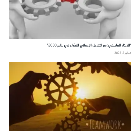
“الذكاء العاطفي: سر التفاعل الإنساني الفعّال في عالم 2030”
فبراير 3, 2025