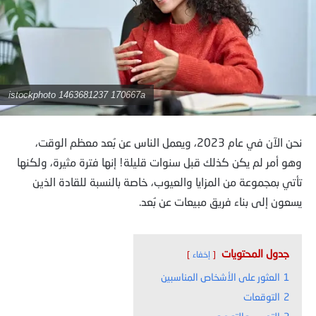
istockphoto 1463681237 170667a
نحن الآن في عام 2023، ويعمل الناس عن بُعد معظم الوقت،
وهو أمر لم يكن كذلك قبل سنوات قليلة! إنها فترة مثيرة، ولكنها
تأتي بمجموعة من المزايا والعيوب، خاصة بالنسبة للقادة الذين
يسعون إلى بناء فريق مبيعات عن بُعد.
جدول المحتويات
إخفاء
1
العثور على الأشخاص المناسبين
2
التوقعات