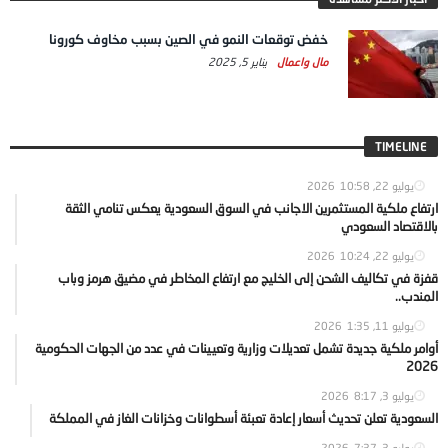
خفض توقعات النمو في الصين بسبب مخاوف كورونا
مال واعمال
يناير 5, 2025
TIMELINE
يوليو 22, 2026
10:58
ارتفاع ملكية المستثمرين الاجانب في السوق السعودية يعكس تنامي الثقة
بالاقتصاد السعودي
يوليو 22, 2026
10:24
قفزة في تكاليف الشحن إلى الخليج مع ارتفاع المخاطر في مضيق هرمز وباب
المندب..
يوليو 11, 2026
1:35
أوامر ملكية جديدة تشمل تعديلات وزارية وتعيينات في عدد من الجهات الحكومية
2026
يوليو 3, 2026
8:17
السعودية تعلن تحديث أسعار إعادة تعبئة أسطوانات وخزانات الغاز في المملكة
يوليو 3, 2026
7:37