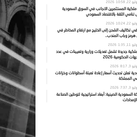
يو 22, 2026
10:58
 ملكية المستثمرين الاجانب في السوق السعودية
نامي الثقة بالاقتصاد السعودي
يو 22, 2026
10:24
ي تكاليف الشحن إلى الخليج مع ارتفاع المخاطر في
رمز وباب المندب..
يو 11, 2026
1:35
ملكية جديدة تشمل تعديلات وزارية وتعيينات في عدد
ات الحكومية 2026
يو 3, 2026
8:17
ية تعلن تحديث أسعار إعادة تعبئة أسطوانات وخزانات
في المملكة
يو 3, 2026
7:37
ة السعودية الصينية: أبعاد استراتيجية لتوطين الصناعة
لإمدادات