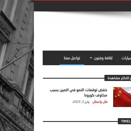
سيارات
ثقافة وفنون
تواصل معنا
ر الاكثر مشاهدة
خفض توقعات النمو في الصين بسبب
مخاوف كورونا
مال واعمال
يناير 5, 2025
TIMEL