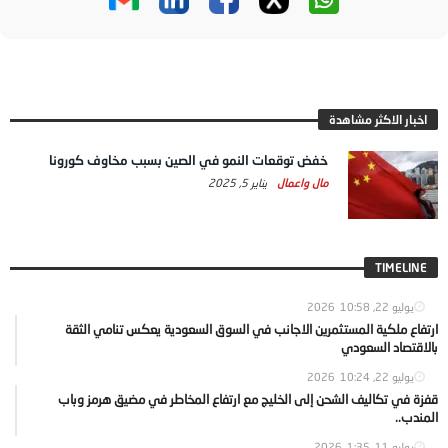
اخبار الاكثر مشاهدة
خفض توقعات النمو في الصين بسبب مخاوف كورونا
مال واعمال
يناير 5, 2025
TIMELINE
يوليو 22, 2026
10:58
ارتفاع ملكية المستثمرين الاجانب في السوق السعودية يعكس تنامي الثقة
بالاقتصاد السعودي
يوليو 22, 2026
10:24
قفزة في تكاليف الشحن إلى الخليج مع ارتفاع المخاطر في مضيق هرمز وباب
المندب..
يوليو 11, 2026
1:35