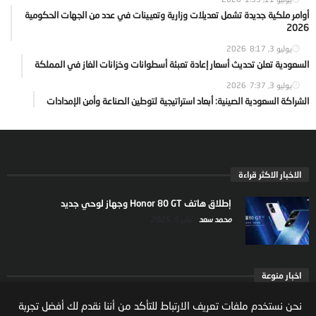
أوامر ملكية جديدة تشمل تعديلات وزارية وتعيينات في عدد من الجهات الحكومية
2026
يوليو 3, 2026
8:17
السعودية تعلن تحديث أسعار إعادة تعبئة أسطوانات وخزانات الغاز في المملكة
يوليو 3, 2026
7:37
الشراكة السعودية الصينية: أبعاد استراتيجية لتوطين الصناعة وأمن الإمدادات
الاخبار الاكثر قراءة
إطلاق هاتف Honor 80 GT وجهاز لوحي جديد
محمد سعد
يناير 5, 2025
اخبار منوعة
ارتفاع ملكية المستثمرين الاجانب في السوق السعودية
نحن نستخدم ملفات تعريف الارتباط للتأكد من أننا نقدم لك أفضل تجربة