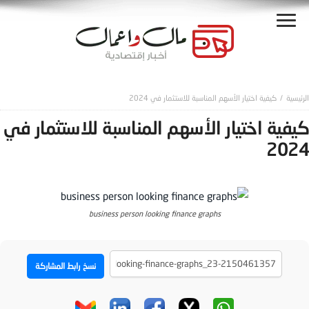
كيفية اختيار الأسهم المناسبة للاستثمار في 2024
كيفية اختيار الأسهم المناسبة للاستثمار في
2024
business person looking finance graphs
نسخ رابط المشاركة