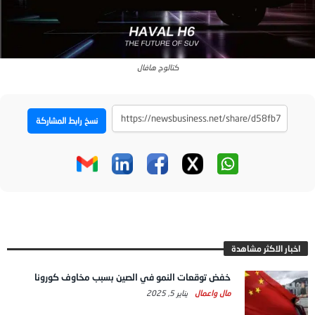
كتالوج هافال
نسخ رابط المشاركة
اخبار الاكثر مشاهدة
خفض توقعات النمو في الصين بسبب مخاوف كورونا
مال واعمال
يناير 5, 2025