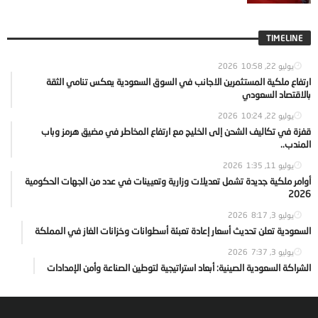
TIMELINE
يوليو 22, 2026
10:58
ارتفاع ملكية المستثمرين الاجانب في السوق السعودية يعكس تنامي الثقة
بالاقتصاد السعودي
يوليو 22, 2026
10:24
قفزة في تكاليف الشحن إلى الخليج مع ارتفاع المخاطر في مضيق هرمز وباب
المندب..
يوليو 11, 2026
1:35
أوامر ملكية جديدة تشمل تعديلات وزارية وتعيينات في عدد من الجهات الحكومية
2026
يوليو 3, 2026
8:17
السعودية تعلن تحديث أسعار إعادة تعبئة أسطوانات وخزانات الغاز في المملكة
يوليو 3, 2026
7:37
الشراكة السعودية الصينية: أبعاد استراتيجية لتوطين الصناعة وأمن الإمدادات