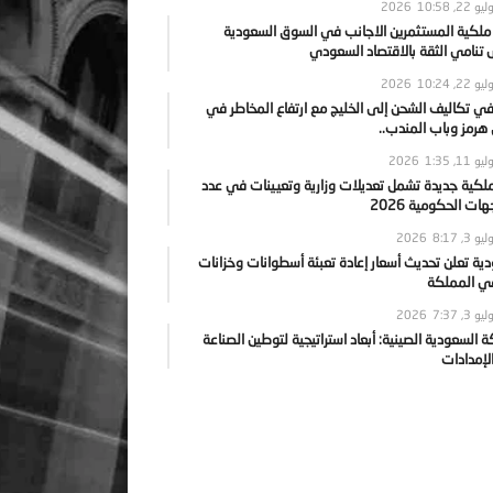
يو 22, 2026
10:58
 ملكية المستثمرين الاجانب في السوق السعودية
نامي الثقة بالاقتصاد السعودي
يو 22, 2026
10:24
ي تكاليف الشحن إلى الخليج مع ارتفاع المخاطر في
رمز وباب المندب..
يو 11, 2026
1:35
ملكية جديدة تشمل تعديلات وزارية وتعيينات في عدد
ات الحكومية 2026
يو 3, 2026
8:17
ية تعلن تحديث أسعار إعادة تعبئة أسطوانات وخزانات
في المملكة
يو 3, 2026
7:37
ة السعودية الصينية: أبعاد استراتيجية لتوطين الصناعة
لإمدادات