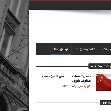
سيارات
ثقافة وفنون
تواصل معنا
ر الاكثر مشاهدة
خفض توقعات النمو في الصين بسبب
مخاوف كورونا
مال واعمال
يناير 5, 2025
TIMEL