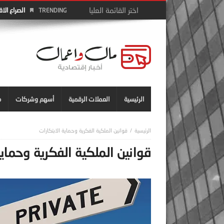
الصراع الا
TRENDING
الرئيسية
العملات الرقمية
أسهم وشركات
م
قوانين الملكية الفكرية وحماية الابتكارات
قوانين الملكية الفكرية وحماية