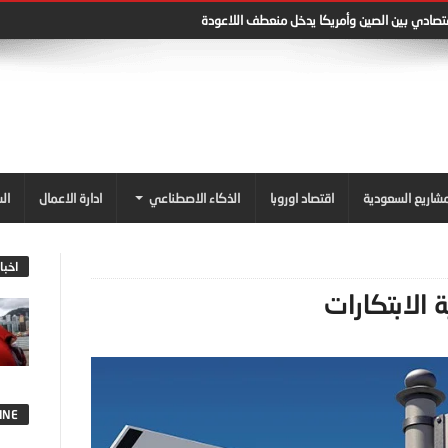
قتصادي بين الصين وأمريكا يدخل منعطف اللاعودة
شاريع السعودية
اقتصاد اوروبا
الذكاء الاصطناعي
ادارة الاعمال
ال
اخبا
 الابتكارات
INE